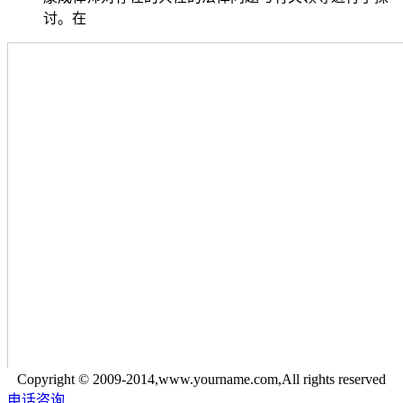
讨。在
Copyright © 2009-2014,www.yourname.com,All rights reserved
电话咨询