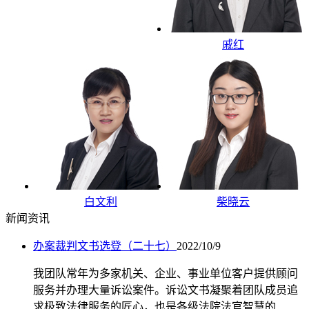
戚红
白文利
柴晓云
新闻资讯
办案裁判文书选登（二十七）
2022/10/9
我团队常年为多家机关、企业、事业单位客户提供顾问
服务并办理大量诉讼案件。诉讼文书凝聚着团队成员追
求极致法律服务的匠心，也是各级法院法官智慧的...